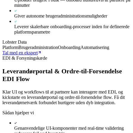
minutter
Giver autonome brugeradministrationsmuligheder
Leverer skalerbare onboarding-processer inden for definerede
platformsparametre
Lobster Data
Platform
Brugeradministration
Onboarding
Automatisering
Tal med en ekspert
EDI & Forsyningskæde
Leverandørportal & Ordre-til-Forsendelse
EDI Flow
Klar UI og workflows til at partnere kan interagere med EDI, og
kickstarte en leverandørportal og ordre-til-forsendelse flow. Få dit
leverandørnetværk forbundet hurtigere uden dyb integration.
Sådan hjælper vi
Genanvendelige UI-komponenter med real-time validering