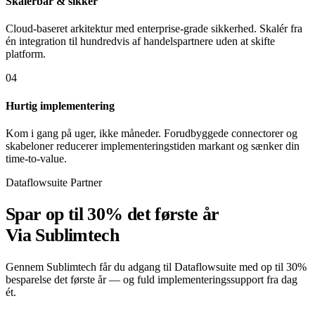
Skalerbar & sikker
Cloud-baseret arkitektur med enterprise-grade sikkerhed. Skalér fra
én integration til hundredvis af handelspartnere uden at skifte
platform.
04
Hurtig implementering
Kom i gang på uger, ikke måneder. Forudbyggede connectorer og
skabeloner reducerer implementeringstiden markant og sænker din
time-to-value.
Dataflowsuite Partner
Spar op til 30%
det første år
Via Sublimtech
Gennem Sublimtech får du adgang til Dataflowsuite med op til 30%
besparelse det første år — og fuld implementeringssupport fra dag
ét.