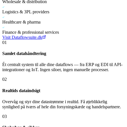
Wholesale & distribution
Logistics & 3PL providers
Healthcare & pharma
Finance & professional services
Visit Dataflowsuite.dk
01
Samlet datahåndtering
Ét centralt system til alle dine dataflows — fra ERP og EDI til API-
integrationer og IoT. Ingen siloer, ingen manuelle processer.
02
Realtids dataindsigt
Overvåg og styr dine datastrømme i realtid. Få øjeblikkelig
synlighed på tværs af hele din forsyningskæde og handelspartnere.
03