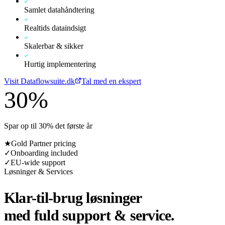
Samlet datahåndtering
Realtids dataindsigt
Skalerbar & sikker
Hurtig implementering
Visit Dataflowsuite.dk
Tal med en ekspert
30%
Spar op til 30% det første år
★
Gold Partner pricing
✓
Onboarding included
✓
EU-wide support
Løsninger & Services
Klar-til-brug løsninger
med fuld support & service.