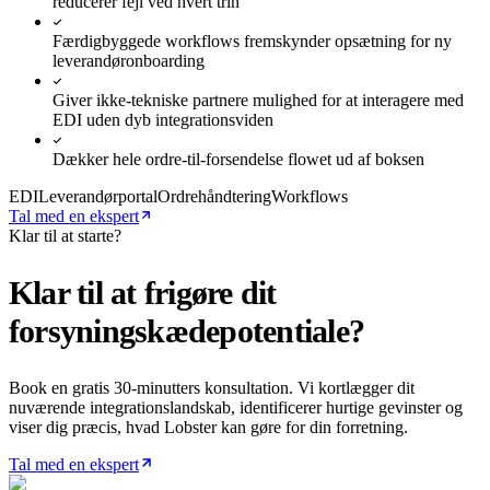
reducerer fejl ved hvert trin
Færdigbyggede workflows fremskynder opsætning for ny
leverandøronboarding
Giver ikke-tekniske partnere mulighed for at interagere med
EDI uden dyb integrationsviden
Dækker hele ordre-til-forsendelse flowet ud af boksen
EDI
Leverandørportal
Ordrehåndtering
Workflows
Tal med en ekspert
Klar til at starte?
Klar til at frigøre dit
forsyningskædepotentiale?
Book en gratis 30-minutters konsultation. Vi kortlægger dit
nuværende integrationslandskab, identificerer hurtige gevinster og
viser dig præcis, hvad Lobster kan gøre for din forretning.
Tal med en ekspert