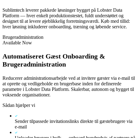
Sublimtech leverer pakkede løsninger bygget på Lobster Data
Platform — hver enkelt produktionstestet, fuldt understøttet og
designet til at levere øjeblikkelig forretningsværdi. Køb med tillid:
hver løsning inkluderer onboarding, træning og løbende service.
Brugeradministration
Available Now
Automatiseret Gæst Onboarding &
Brugeradministration
Reducerer administrationsarbejde ved at invitere gæster via e-mail til
at oprette og vedligeholde en brugerbase inden for definerede
parametre i Lobster Data Platform. Skalerbar, autonom og bygget til
voksende organisationer.
Sådan hjælper vi
Sender tilpassede invitationslinks direkte til gæstebrugere via
e-mail
Uploader brugere i bulk — onboard hundredvis af partnere på