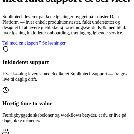
Sublimtech leverer pakkede løsninger bygget på Lobster Data
Platform — hver enkelt produktionstestet, fuldt understøttet og
designet til at levere øjeblikkelig forretningsværdi. Køb med tillid:
hver løsning inkluderer onboarding, træning og løbende service.
Tal med en ekspert
Se løsninger
Inkluderet support
Hver løsning leveres med dedikeret Sublimtech-support — fra go-
live til daglig drift.
Hurtig time-to-value
Færdigbyggede skabeloner og workflows betyder, at du er live på
dage, ikke måneder.